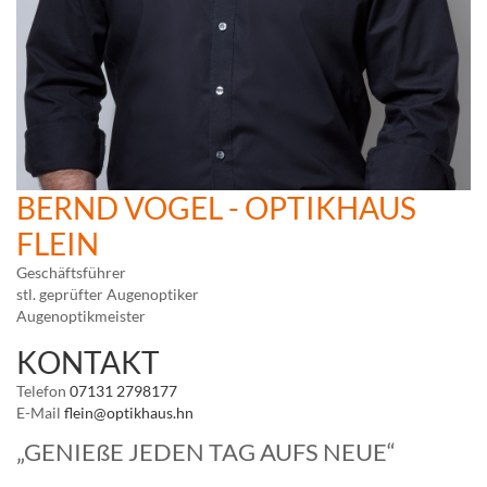
BERND VOGEL - OPTIKHAUS
FLEIN
Geschäftsführer
stl. geprüfter Augenoptiker
Augenoptikmeister
KONTAKT
Telefon
07131 2798177
E-Mail
flein@optikhaus.hn
„GENIEßE JEDEN TAG AUFS NEUE“